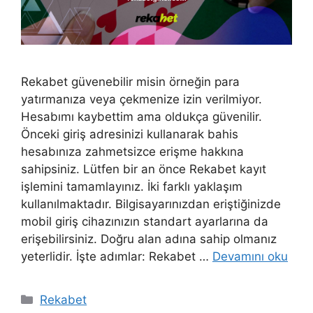
Rekabet güvenebilir misin örneğin para
yatırmanıza veya çekmenize izin verilmiyor.
Hesabımı kaybettim ama oldukça güvenilir.
Önceki giriş adresinizi kullanarak bahis
hesabınıza zahmetsizce erişme hakkına
sahipsiniz. Lütfen bir an önce Rekabet kayıt
işlemini tamamlayınız. İki farklı yaklaşım
kullanılmaktadır. Bilgisayarınızdan eriştiğinizde
mobil giriş cihazınızın standart ayarlarına da
erişebilirsiniz. Doğru alan adına sahip olmanız
yeterlidir. İşte adımlar: Rekabet …
Devamını oku
Kategoriler
Rekabet