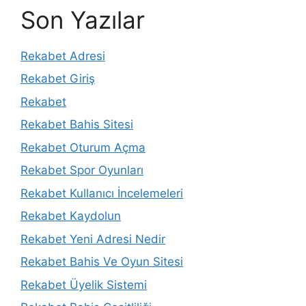
Son Yazılar
Rekabet Adresi
Rekabet Giriş
Rekabet
Rekabet Bahis Sitesi
Rekabet Oturum Açma
Rekabet Spor Oyunları
Rekabet Kullanıcı İncelemeleri
Rekabet Kaydolun
Rekabet Yeni Adresi Nedir
Rekabet Bahis Ve Oyun Sitesi
Rekabet Üyelik Sistemi