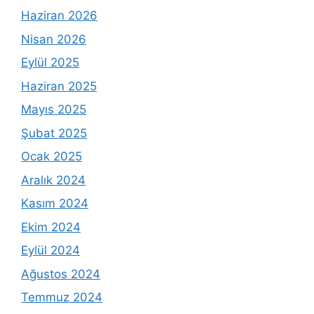
Haziran 2026
Nisan 2026
Eylül 2025
Haziran 2025
Mayıs 2025
Şubat 2025
Ocak 2025
Aralık 2024
Kasım 2024
Ekim 2024
Eylül 2024
Ağustos 2024
Temmuz 2024