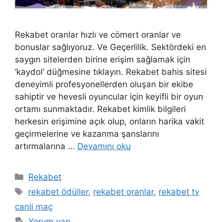
Rekabet oranlar hızlı ve cömert oranlar ve
bonuslar sağlıyoruz. Ve Geçerlilik. Sektördeki en
saygın sitelerden birine erişim sağlamak için
‘kaydol’ düğmesine tıklayın. Rekabet bahis sitesi
deneyimli profesyonellerden oluşan bir ekibe
sahiptir ve hevesli oyuncular için keyifli bir oyun
ortamı sunmaktadır. Rekabet kimlik bilgileri
herkesin erişimine açık olup, onların harika vakit
geçirmelerine ve kazanma şanslarını
artırmalarına …
Devamını oku
Kategoriler
Rekabet
Etiketler
rekabet ödüller
,
rekabet oranlar
,
rekabet tv
canli maç
Yorum yap