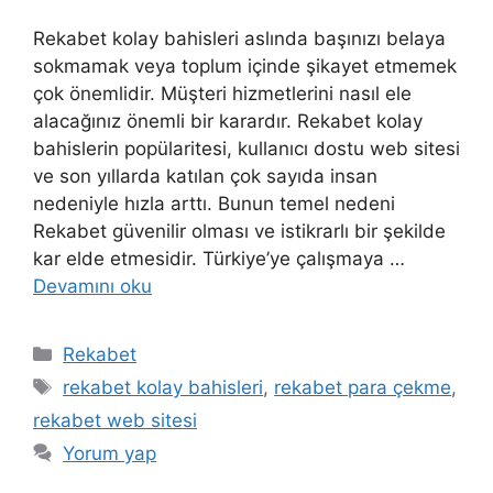
Rekabet kolay bahisleri aslında başınızı belaya
sokmamak veya toplum içinde şikayet etmemek
çok önemlidir. Müşteri hizmetlerini nasıl ele
alacağınız önemli bir karardır. Rekabet kolay
bahislerin popülaritesi, kullanıcı dostu web sitesi
ve son yıllarda katılan çok sayıda insan
nedeniyle hızla arttı. Bunun temel nedeni
Rekabet güvenilir olması ve istikrarlı bir şekilde
kar elde etmesidir. Türkiye’ye çalışmaya …
Devamını oku
Kategoriler
Rekabet
Etiketler
rekabet kolay bahisleri
,
rekabet para çekme
,
rekabet web sitesi
Yorum yap