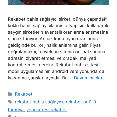
Rekabet bahis sağlayıcı şirket, dünya çapındaki
köklü bahis sağlayıcılarının altyapısını kullanarak
saygın şirketlerin avantajlı oranlarına erişmesine
olanak tanıyor. Ancak konu oyun oranlarına
geldiğinde bu, orijinallik anlamına gelir. Fiyatı
doğrulamak için üyelerin sitenin orijinal sunucu
adresini ziyaret etmesi ve oradaki maliyeti
kontrol etmesi gerekir. Rekabet bahis sitesi
mobil uygulamasının android versiyonunda da
kazanma şansları aynıdır. Bu …
Devamını oku
Kategoriler
Rekabet
Etiketler
rekabet bahis sağlayıcı
,
rekabet ödüllü
turnuva
,
yeni adresi rekabet