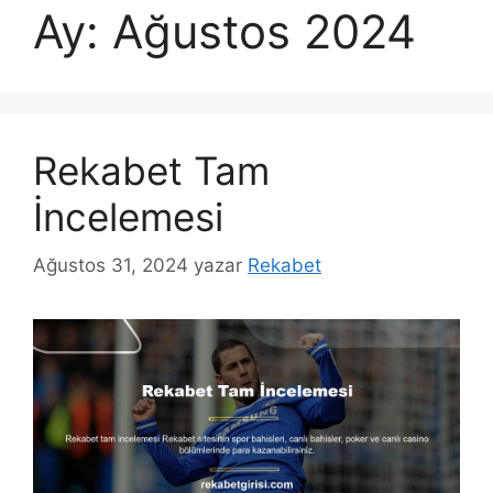
Ay:
Ağustos 2024
Rekabet Tam
İncelemesi
Ağustos 31, 2024
yazar
Rekabet