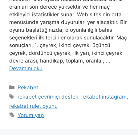
oranları son derece yüksektir ve her maç
etkileyici istatistikler sunar. Web sitesinin orta
menüsünde yarışma duyuruları yer alacaktır. Bir
oyunu başlattığınızda, o oyunla ilgili bahis
seçenekleri ilk tercihler olarak sunulacaktır. Maç
sonuçları, 1. çeyrek, ikinci çeyrek, üçüncü
çeyrek, dördüncü çeyrek, ilk yarı, ikinci çeyrek
devre arası, handikap, toplam, oranlar, …
Devamını oku
Kategoriler
Rekabet
Etiketler
rekabet çevrimiçi destek
,
rekabet instagram
,
rekabet rulet oyunu
Yorum yap