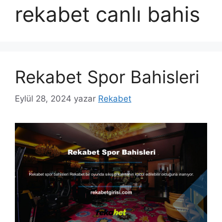
rekabet canlı bahis
Rekabet Spor Bahisleri
Eylül 28, 2024
yazar
Rekabet