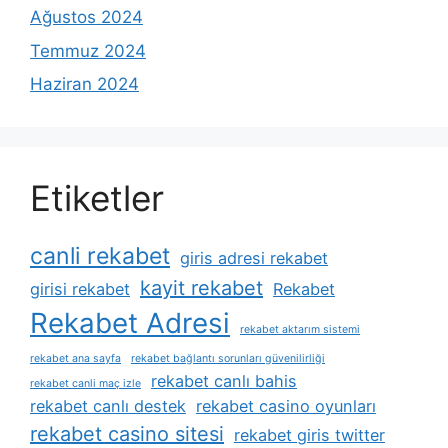
Ağustos 2024
Temmuz 2024
Haziran 2024
Etiketler
canli rekabet
giris adresi rekabet
kayit rekabet
girisi rekabet
Rekabet
Rekabet Adresi
rekabet aktarım sistemi
rekabet ana sayfa
rekabet bağlantı sorunları güvenilirliği
rekabet canlı bahis
rekabet canli maç izle
rekabet canlı destek
rekabet casino oyunları
rekabet casino sitesi
rekabet giris twitter