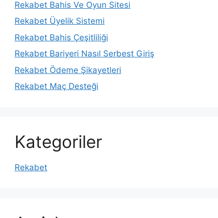
Rekabet Bahis Ve Oyun Sitesi
Rekabet Üyelik Sistemi
Rekabet Bahis Çeşitliliği
Rekabet Bariyeri Nasıl Serbest Giriş
Rekabet Ödeme Şikayetleri
Rekabet Maç Desteği
Kategoriler
Rekabet