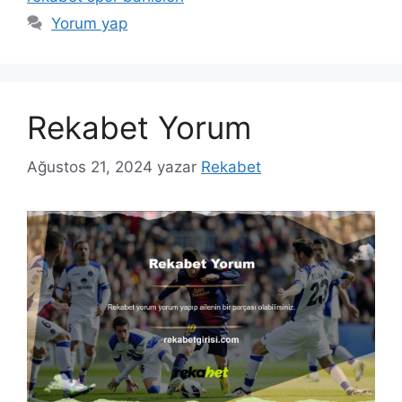
Yorum yap
Rekabet Yorum
Ağustos 21, 2024
yazar
Rekabet