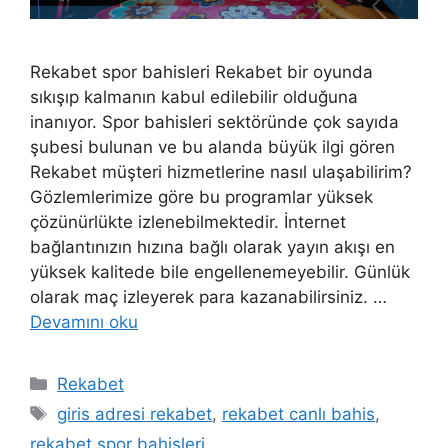
Rekabet spor bahisleri Rekabet bir oyunda
sıkışıp kalmanın kabul edilebilir olduğuna
inanıyor. Spor bahisleri sektöründe çok sayıda
şubesi bulunan ve bu alanda büyük ilgi gören
Rekabet müşteri hizmetlerine nasıl ulaşabilirim?
Gözlemlerimize göre bu programlar yüksek
çözünürlükte izlenebilmektedir. İnternet
bağlantınızın hızına bağlı olarak yayın akışı en
yüksek kalitede bile engellenemeyebilir. Günlük
olarak maç izleyerek para kazanabilirsiniz. …
Devamını oku
Kategoriler
Rekabet
Etiketler
giris adresi rekabet
,
rekabet canlı bahis
,
rekabet spor bahisleri