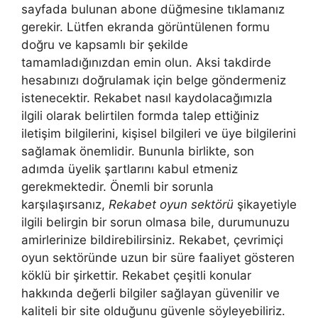
sayfada bulunan abone düğmesine tıklamanız
gerekir. Lütfen ekranda görüntülenen formu
doğru ve kapsamlı bir şekilde
tamamladığınızdan emin olun. Aksi takdirde
hesabınızı doğrulamak için belge göndermeniz
istenecektir. Rekabet nasıl kaydolacağımızla
ilgili olarak belirtilen formda talep ettiğiniz
iletişim bilgilerini, kişisel bilgileri ve üye bilgilerini
sağlamak önemlidir. Bununla birlikte, son
adımda üyelik şartlarını kabul etmeniz
gerekmektedir. Önemli bir sorunla
karşılaşırsanız,
Rekabet oyun sektörü
şikayetiyle
ilgili belirgin bir sorun olmasa bile, durumunuzu
amirlerinize bildirebilirsiniz. Rekabet, çevrimiçi
oyun sektöründe uzun bir süre faaliyet gösteren
köklü bir şirkettir. Rekabet çeşitli konular
hakkında değerli bilgiler sağlayan güvenilir ve
kaliteli bir site olduğunu güvenle söyleyebiliriz.