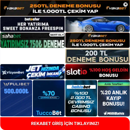
×
REKABET GİRİŞ İÇİN TIKLAYINIZ!