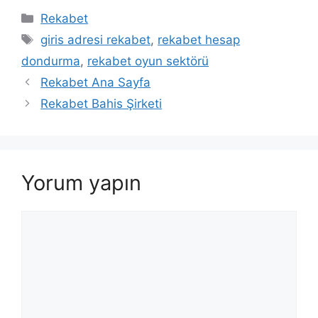
Kategoriler
Rekabet
Etiketler
giris adresi rekabet
,
rekabet hesap
dondurma
,
rekabet oyun sektörü
Rekabet Ana Sayfa
Rekabet Bahis Şirketi
Yorum yapın
Yorum