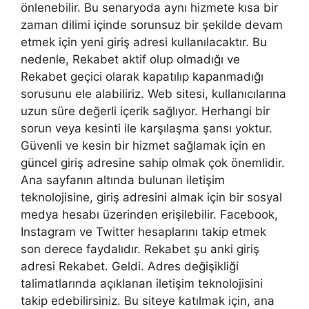
önlenebilir. Bu senaryoda aynı hizmete kısa bir
zaman dilimi içinde sorunsuz bir şekilde devam
etmek için yeni giriş adresi kullanılacaktır. Bu
nedenle, Rekabet aktif olup olmadığı ve
Rekabet geçici olarak kapatılıp kapanmadığı
sorusunu ele alabiliriz. Web sitesi, kullanıcılarına
uzun süre değerli içerik sağlıyor. Herhangi bir
sorun veya kesinti ile karşılaşma şansı yoktur.
Güvenli ve kesin bir hizmet sağlamak için en
güncel giriş adresine sahip olmak çok önemlidir.
Ana sayfanın altında bulunan iletişim
teknolojisine, giriş adresini almak için bir sosyal
medya hesabı üzerinden erişilebilir. Facebook,
Instagram ve Twitter hesaplarını takip etmek
son derece faydalıdır. Rekabet şu anki giriş
adresi Rekabet. Geldi. Adres değişikliği
talimatlarında açıklanan iletişim teknolojisini
takip edebilirsiniz. Bu siteye katılmak için, ana