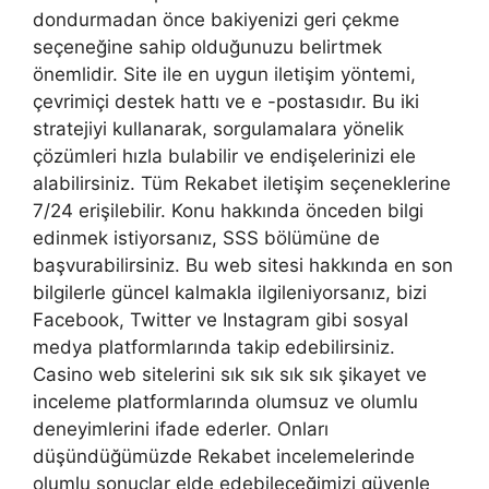
dondurmadan önce bakiyenizi geri çekme
seçeneğine sahip olduğunuzu belirtmek
önemlidir. Site ile en uygun iletişim yöntemi,
çevrimiçi destek hattı ve e -postasıdır. Bu iki
stratejiyi kullanarak, sorgulamalara yönelik
çözümleri hızla bulabilir ve endişelerinizi ele
alabilirsiniz. Tüm Rekabet iletişim seçeneklerine
7/24 erişilebilir. Konu hakkında önceden bilgi
edinmek istiyorsanız, SSS bölümüne de
başvurabilirsiniz. Bu web sitesi hakkında en son
bilgilerle güncel kalmakla ilgileniyorsanız, bizi
Facebook, Twitter ve Instagram gibi sosyal
medya platformlarında takip edebilirsiniz.
Casino web sitelerini sık sık sık sık şikayet ve
inceleme platformlarında olumsuz ve olumlu
deneyimlerini ifade ederler. Onları
düşündüğümüzde Rekabet incelemelerinde
olumlu sonuçlar elde edebileceğimizi güvenle