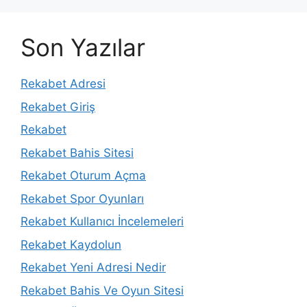
Son Yazılar
Rekabet Adresi
Rekabet Giriş
Rekabet
Rekabet Bahis Sitesi
Rekabet Oturum Açma
Rekabet Spor Oyunları
Rekabet Kullanıcı İncelemeleri
Rekabet Kaydolun
Rekabet Yeni Adresi Nedir
Rekabet Bahis Ve Oyun Sitesi