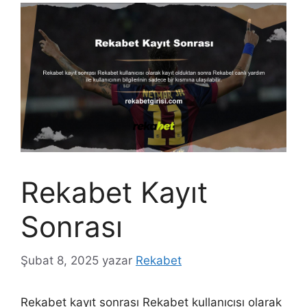
Rekabet Kayıt
Sonrası
Şubat 8, 2025
yazar
Rekabet
Rekabet kayıt sonrası Rekabet kullanıcısı olarak