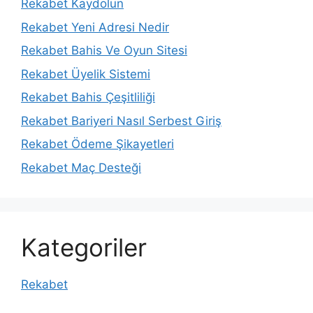
Rekabet Kaydolun
Rekabet Yeni Adresi Nedir
Rekabet Bahis Ve Oyun Sitesi
Rekabet Üyelik Sistemi
Rekabet Bahis Çeşitliliği
Rekabet Bariyeri Nasıl Serbest Giriş
Rekabet Ödeme Şikayetleri
Rekabet Maç Desteği
Kategoriler
Rekabet