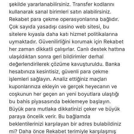
şekilde yararlanabilirsiniz. Transfer kodlarını
kullanarak sanal birimleri satın alabilirsiniz.
Rekabet para çekme operasyonlarına bağlıdır.
Çok sayıda yasadışı casino web sitesi, bu
sitelere kıyasla daha katı hizmet politikalarına
uymaktadır. Güvenilirliğini korumak için Rekabet
her zaman dikkatli çalışırlar. Canlı destek hattına
ulaşıldıktan sonra geri bildirimler derhal
değerlendirilerek çözüme kavuşturuldu. Banka
hesabınıza kesintisiz, güvenli para çekme
işlemleri sağlayın. Analiz ettiğiniz maçları
kuponlarınıza ekleyin ve gerçek heyecanın ve
coşkunun her geçen an yeni boyutlara ulaştığı
bu bahis piyasasında beklemeye başlayın.
Büyük para mutlaka dikkatinizi çeker ve büyük
paraya öncelik verir. Bu bağlamda
beklentilerinizi karşılayan bir adres bulabildiniz
mi? Daha önce Rekabet terimiyle karşılaşmış