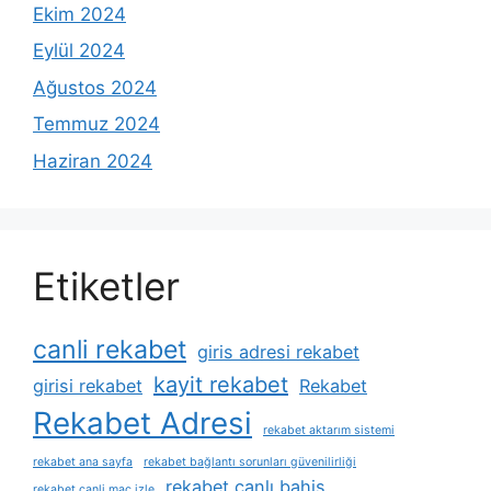
Ekim 2024
Eylül 2024
Ağustos 2024
Temmuz 2024
Haziran 2024
Etiketler
canli rekabet
giris adresi rekabet
kayit rekabet
girisi rekabet
Rekabet
Rekabet Adresi
rekabet aktarım sistemi
rekabet ana sayfa
rekabet bağlantı sorunları güvenilirliği
rekabet canlı bahis
rekabet canli maç izle