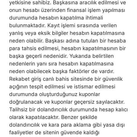
yetkisine sahibiz. Başkasına aracılık edilmesi ve
onun hesabı üzerinden finansal işlem yapılması
durumunda hesabın kapatılma ihtimali
bulunmaktadır. Kayıt işlemi sırasında verilen
yanlış veya eksik bilgiler hesabın kapatılmasına
neden olabilir. Başkası adına tutulan bir hesaba
para tahsis edilmesi, hesabın kapatılmasının bir
başka geçerli nedenidir. Yukarıda belirtilen
nedenlerin yanı sıra hesabın kapatılmasına
neden olabilecek başka faktörler de vardır.
Rekabet giriş canlı bahis sitesinde bir güvenlik
açığının tespit edilmesi ve istismar edilmesi
durumunda oluşturduğunuz kuponlar
doğrulanacak ve kuponlar geçersiz sayılacaktır.
Talihsiz bir dolandırıcılık durumunda hesap kalıcı
olarak kapatılacaktır. Benzer şekilde
dolandırıcılık ve kara para aklama gibi yasa dışı
faaliyetler de sitenin güvende kaldığı