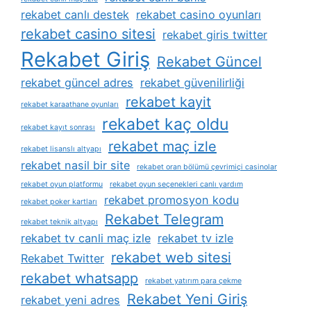
rekabet canlı destek
rekabet casino oyunları
rekabet casino sitesi
rekabet giris twitter
Rekabet Giriş
Rekabet Güncel
rekabet güncel adres
rekabet güvenilirliği
rekabet kayit
rekabet karaathane oyunları
rekabet kaç oldu
rekabet kayıt sonrası
rekabet maç izle
rekabet lisanslı altyapı
rekabet nasil bir site
rekabet oran bölümü çevrimiçi casinolar
rekabet oyun platformu
rekabet oyun seçenekleri canlı yardım
rekabet promosyon kodu
rekabet poker kartları
Rekabet Telegram
rekabet teknik altyapı
rekabet tv canli maç izle
rekabet tv izle
rekabet web sitesi
Rekabet Twitter
rekabet whatsapp
rekabet yatırım para çekme
Rekabet Yeni Giriş
rekabet yeni adres