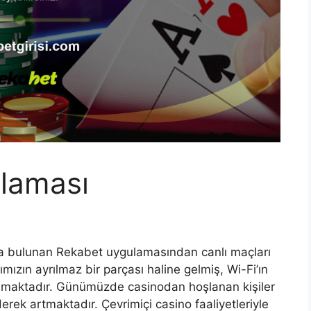
laması
a bulunan Rekabet uygulamasından canlı maçları
mızın ayrılmaz bir parçası haline gelmiş, Wi-Fi’ın
 olmaktadır. Günümüzde casinodan hoşlanan kişiler
erek artmaktadır. Çevrimiçi casino faaliyetleriyle