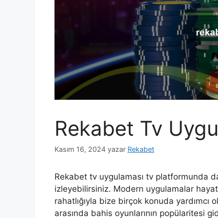
Rekabet Tv Uygu
Kasım 16, 2024
yazar
Rekabet
Rekabet tv uygulaması tv platformunda d
izleyebilirsiniz. Modern uygulamalar hayatı
rahatlığıyla bize birçok konuda yardımcı
arasında bahis oyunlarının popülaritesi gid