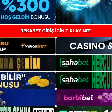
REKABET GİRİŞ İÇİN TIKLAYINIZ!