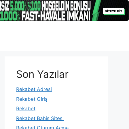
Son Yazılar
Rekabet Adresi
Rekabet Giriş
Rekabet
Rekabet Bahis Sitesi
Rekabet Oturum Açma