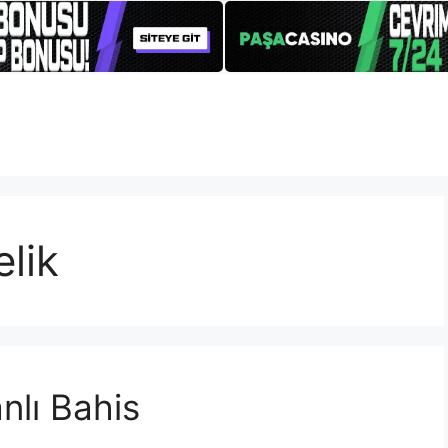
lik
nlı Bahis