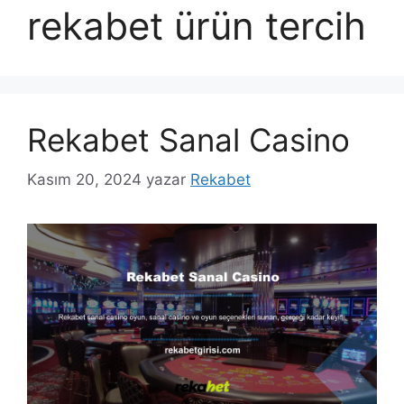
rekabet ürün tercih
Rekabet Sanal Casino
Kasım 20, 2024
yazar
Rekabet