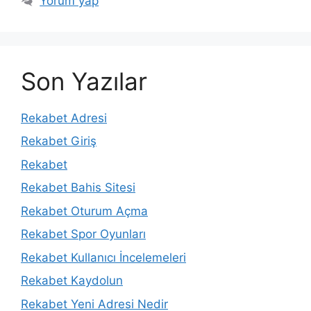
Yorum yap
Son Yazılar
Rekabet Adresi
Rekabet Giriş
Rekabet
Rekabet Bahis Sitesi
Rekabet Oturum Açma
Rekabet Spor Oyunları
Rekabet Kullanıcı İncelemeleri
Rekabet Kaydolun
Rekabet Yeni Adresi Nedir