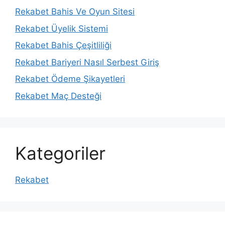
Rekabet Bahis Ve Oyun Sitesi
Rekabet Üyelik Sistemi
Rekabet Bahis Çeşitliliği
Rekabet Bariyeri Nasıl Serbest Giriş
Rekabet Ödeme Şikayetleri
Rekabet Maç Desteği
Kategoriler
Rekabet