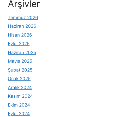
Arşivler
Temmuz 2026
Haziran 2026
Nisan 2026
Eylül 2025
Haziran 2025
Mayıs 2025
Şubat 2025
Ocak 2025
Aralık 2024
Kasım 2024
Ekim 2024
Eylül 2024