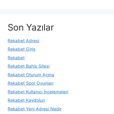
Son Yazılar
Rekabet Adresi
Rekabet Giriş
Rekabet
Rekabet Bahis Sitesi
Rekabet Oturum Açma
Rekabet Spor Oyunları
Rekabet Kullanıcı İncelemeleri
Rekabet Kaydolun
Rekabet Yeni Adresi Nedir