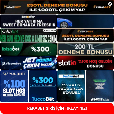
×
REKABET GİRİŞ İÇİN TIKLAYINIZ!