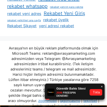
rekabet whatsapp
rekabet yatırım para çekme
Rekabet Yeni Giriş
rekabet yeni adres
rekabet üyelik
rekabet yetkilileri ana sayfa
Rekabet Şikayet
yeni adresi rekabet
Avrasya'nın en büyük reklam platformunda olmak için
Microsoft Teams:
reklam@avrasyamarketing.com
adresimizden veya Telegram: @Avrasyamarketing
adresimizden irtibat kurabilirsiniz. (Tek iletişim
adreslerimiz teams / telegram ve mail adresimizdir.
Harici hiçbir iletişim adresimiz bulunmamaktadır.
Lütfen itibar etmeyiniz.) Türkiye yasalarına göre 7258
sayılı kanun uyarınca yasa dışı bahis oynamanın
cezaları mevcuttur. Şu an bulunduğunuz site hiç bir
şekilde illegal bahis oyunları oynatmıyor ve oynamaya
aracı olmuyordur.
zoommobil
|
lagoncasino
|
teklifbet
|
betpioner
|
zibilyonbet
|
slotella
|
casinoriyal
|