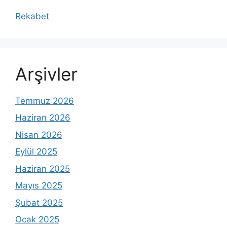
Rekabet
Arşivler
Temmuz 2026
Haziran 2026
Nisan 2026
Eylül 2025
Haziran 2025
Mayıs 2025
Şubat 2025
Ocak 2025