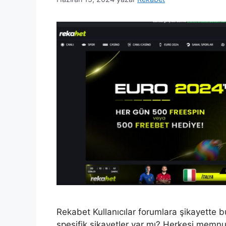
Rekabet Kullanıcılar forumlara şikayette bu
spesifik şikayetler var mı? Herkesi mem