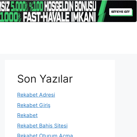
Son Yazılar
Rekabet Adresi
Rekabet Giriş
Rekabet
Rekabet Bahis Sitesi
Rekabet Oturum Açma