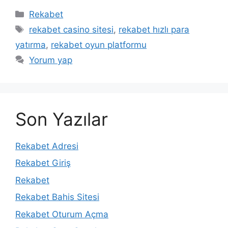
Kategoriler
Rekabet
Etiketler
rekabet casino sitesi
,
rekabet hızlı para
yatırma
,
rekabet oyun platformu
Yorum yap
Son Yazılar
Rekabet Adresi
Rekabet Giriş
Rekabet
Rekabet Bahis Sitesi
Rekabet Oturum Açma