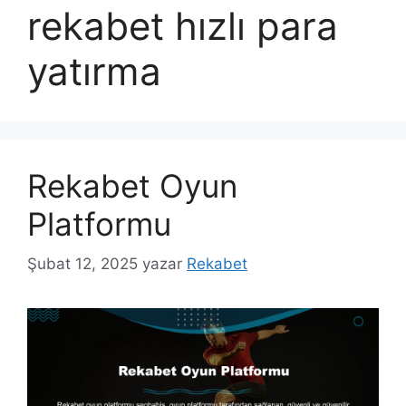
rekabet hızlı para
yatırma
Rekabet Oyun
Platformu
Şubat 12, 2025
yazar
Rekabet