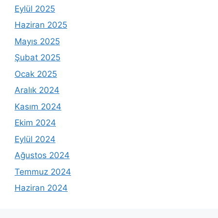
Eylül 2025
Haziran 2025
Mayıs 2025
Şubat 2025
Ocak 2025
Aralık 2024
Kasım 2024
Ekim 2024
Eylül 2024
Ağustos 2024
Temmuz 2024
Haziran 2024