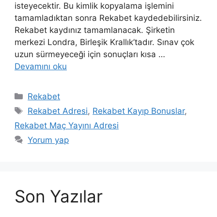
isteyecektir. Bu kimlik kopyalama işlemini
tamamladıktan sonra Rekabet kaydedebilirsiniz.
Rekabet kaydınız tamamlanacak. Şirketin
merkezi Londra, Birleşik Krallık’tadır. Sınav çok
uzun sürmeyeceği için sonuçları kısa …
Devamını oku
Kategoriler
Rekabet
Etiketler
Rekabet Adresi
,
Rekabet Kayıp Bonuslar
,
Rekabet Maç Yayını Adresi
Yorum yap
Son Yazılar