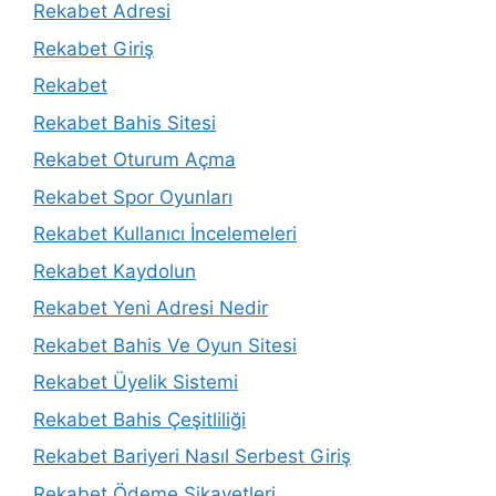
Rekabet Adresi
Rekabet Giriş
Rekabet
Rekabet Bahis Sitesi
Rekabet Oturum Açma
Rekabet Spor Oyunları
Rekabet Kullanıcı İncelemeleri
Rekabet Kaydolun
Rekabet Yeni Adresi Nedir
Rekabet Bahis Ve Oyun Sitesi
Rekabet Üyelik Sistemi
Rekabet Bahis Çeşitliliği
Rekabet Bariyeri Nasıl Serbest Giriş
Rekabet Ödeme Şikayetleri