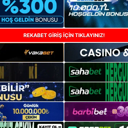
REKABET GİRİŞ İÇİN TIKLAYINIZ!