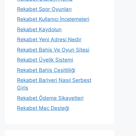
Rekabet Spor Oyunları
Rekabet Kullanıcı İncelemeleri
Rekabet Kaydolun
Rekabet Yeni Adresi Nedir
Rekabet Bahis Ve Oyun Sitesi
Rekabet Üyelik Sistemi
Rekabet Bahis Çeşitliliği
Rekabet Bariyeri Nasıl Serbest
Giriş
Rekabet Ödeme Şikayetleri
Rekabet Maç Desteği