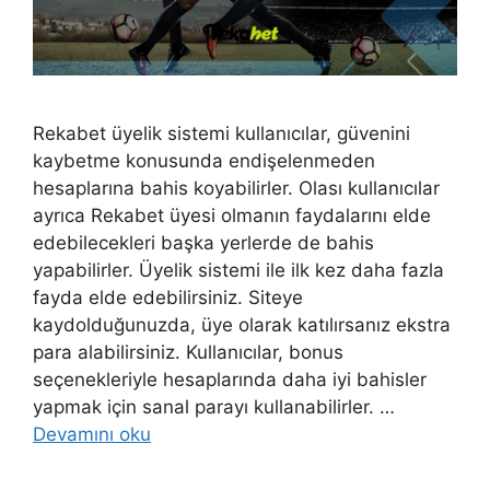
Rekabet üyelik sistemi kullanıcılar, güvenini
kaybetme konusunda endişelenmeden
hesaplarına bahis koyabilirler. Olası kullanıcılar
ayrıca Rekabet üyesi olmanın faydalarını elde
edebilecekleri başka yerlerde de bahis
yapabilirler. Üyelik sistemi ile ilk kez daha fazla
fayda elde edebilirsiniz. Siteye
kaydolduğunuzda, üye olarak katılırsanız ekstra
para alabilirsiniz. Kullanıcılar, bonus
seçenekleriyle hesaplarında daha iyi bahisler
yapmak için sanal parayı kullanabilirler. …
Devamını oku