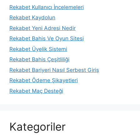
Rekabet Kullanıcı İncelemeleri
Rekabet Kaydolun
Rekabet Yeni Adresi Nedir
Rekabet Bahis Ve Oyun Sitesi
Rekabet Üyelik Sistemi
Rekabet Bahis Çeşitliliği
Rekabet Bariyeri Nasıl Serbest Giriş
Rekabet Ödeme Şikayetleri
Rekabet Maç Desteği
Kategoriler