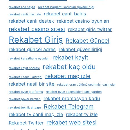
rekabet ana sayfa
rekabet bağlantı sorunları güvenilirliği
rekabet canlı bahis
rekabet canli maç izle
rekabet canlı destek
rekabet casino oyunları
rekabet casino sitesi
rekabet giris twitter
Rekabet Giriş
Rekabet Güncel
rekabet güncel adres
rekabet güvenilirliği
rekabet kayit
rekabet karaathane oyunları
rekabet kaç oldu
rekabet kayıt sonrası
rekabet maç izle
rekabet lisanslı altyapı
rekabet nasil bir site
rekabet oran bölümü çevrimiçi casinolar
rekabet oyun platformu
rekabet oyun seçenekleri canlı yardım
rekabet promosyon kodu
rekabet poker kartları
Rekabet Telegram
rekabet teknik altyapı
rekabet tv canli maç izle
rekabet tv izle
rekabet web sitesi
Rekabet Twitter