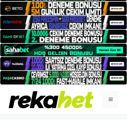
İçeriğe
atla
Menü