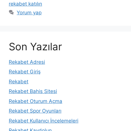
rekabet katılın
Yorum yap
Son Yazılar
Rekabet Adresi
Rekabet Giriş
Rekabet
Rekabet Bahis Sitesi
Rekabet Oturum Açma
Rekabet Spor Oyunları
Rekabet Kullanıcı İncelemeleri
Rekabet Kaydolun