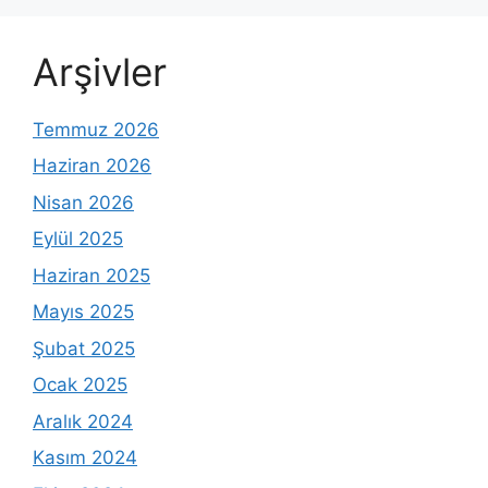
Arşivler
Temmuz 2026
Haziran 2026
Nisan 2026
Eylül 2025
Haziran 2025
Mayıs 2025
Şubat 2025
Ocak 2025
Aralık 2024
Kasım 2024