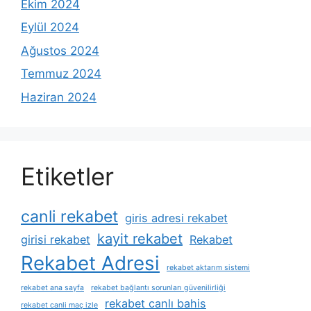
Ekim 2024
Eylül 2024
Ağustos 2024
Temmuz 2024
Haziran 2024
Etiketler
canli rekabet
giris adresi rekabet
kayit rekabet
girisi rekabet
Rekabet
Rekabet Adresi
rekabet aktarım sistemi
rekabet ana sayfa
rekabet bağlantı sorunları güvenilirliği
rekabet canlı bahis
rekabet canli maç izle