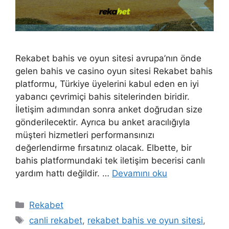
Rekabet bahis ve oyun sitesi avrupa’nın önde
gelen bahis ve casino oyun sitesi Rekabet bahis
platformu, Türkiye üyelerini kabul eden en iyi
yabancı çevrimiçi bahis sitelerinden biridir.
İletişim adımından sonra anket doğrudan size
gönderilecektir. Ayrıca bu anket aracılığıyla
müşteri hizmetleri performansınızı
değerlendirme fırsatınız olacak. Elbette, bir
bahis platformundaki tek iletişim becerisi canlı
yardım hattı değildir. …
Devamını oku
Kategoriler
Rekabet
Etiketler
canli rekabet
,
rekabet bahis ve oyun sitesi
,