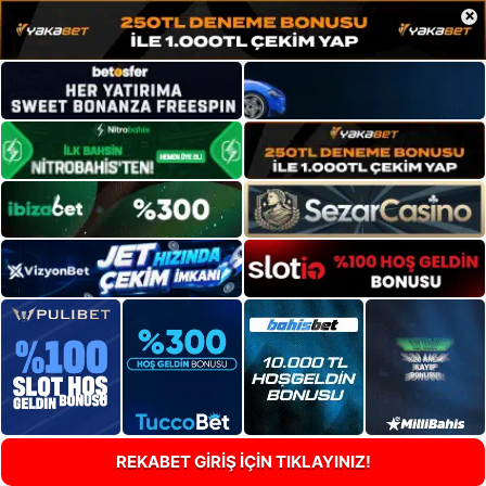
×
REKABET GİRİŞ İÇİN TIKLAYINIZ!