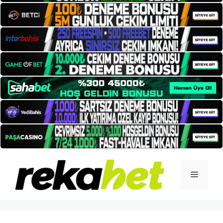
İçeriğe
atla
Menü